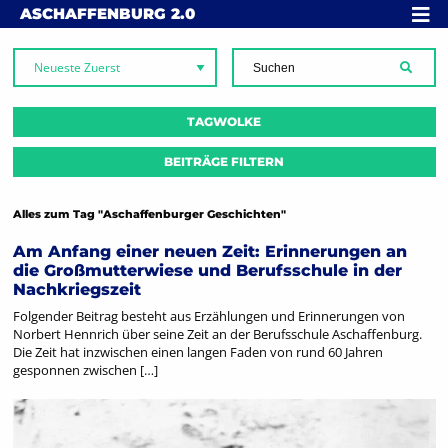
Skip to content
MENÜ
ASCHAFFENBURG
2.0
SUCH
TAGWOLKE
BEITRÄGE FILTERN
Alles zum Tag "Aschaffenburger Geschichten"
Am Anfang einer neuen Zeit: Erinnerungen an
die Großmutterwiese und Berufsschule in der
Nachkriegszeit
Folgender Beitrag besteht aus Erzählungen und Erinnerungen von
Norbert Hennrich über seine Zeit an der Berufsschule Aschaffenburg.
Die Zeit hat inzwischen einen langen Faden von rund 60 Jahren
gesponnen zwischen […]