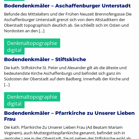
Bodendenkmäler – Aschaffenburger Unterstadt
Befunde des Mittelalters und der Frühen Neuzeit Brennofengasse Die
Aschaffenburger Unterstadt grenzt sich von dem Altstadtkern der
Oberstadt topographisch deutlich ab. Sie schließt sich im Osten und
Nordosten an den […]
Denkmaltopographie
digital
Bodendenkmäler – Stiftskirche
Die kath. Stiftskirche St. Peter und Alexander gilt als die älteste und
bedeutendste Kirche Aschaffenburgs und befindet sich ganz im
Südosten der Oberstadt auf dem Badberg. Innerhalb der Kirche und
[…]
Denkmaltopographie
digital
Bodendenkmäler – Pfarrkirche zu Unserer Lieben
Frau
Die kath. Pfarrkirche Zu Unserer Lieben Frau (Ad Beatam Mariam
Virginem), auch Muttergottespfarrkirche genannt, befindet sich in
zentraler Lage in der Oberstadt. Sie ist neben der Stiftskirche wohl als