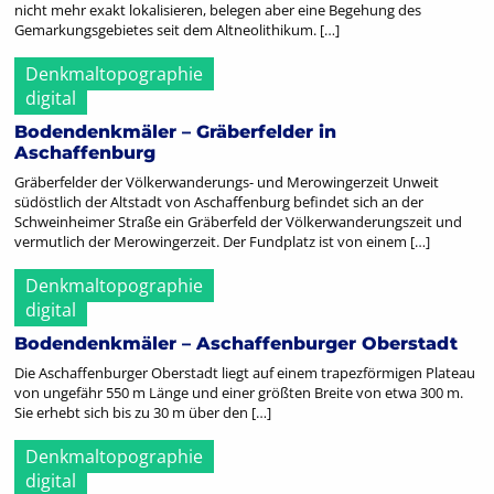
nicht mehr exakt lokalisieren, belegen aber eine Begehung des
Gemarkungsgebietes seit dem Altneolithikum. […]
Denkmaltopographie
digital
Bodendenkmäler – Gräberfelder in
Aschaffenburg
Gräberfelder der Völkerwanderungs- und Merowingerzeit Unweit
südöstlich der Altstadt von Aschaffenburg befindet sich an der
Schweinheimer Straße ein Gräberfeld der Völkerwanderungszeit und
vermutlich der Merowingerzeit. Der Fundplatz ist von einem […]
Denkmaltopographie
digital
Bodendenkmäler – Aschaffenburger Oberstadt
Die Aschaffenburger Oberstadt liegt auf einem trapezförmigen Plateau
von ungefähr 550 m Länge und einer größten Breite von etwa 300 m.
Sie erhebt sich bis zu 30 m über den […]
Denkmaltopographie
digital