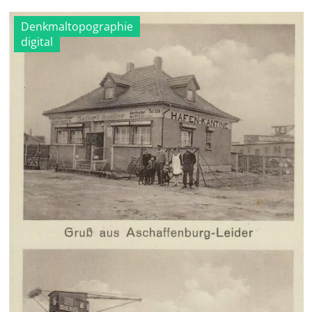
Denkmaltopographie
digital