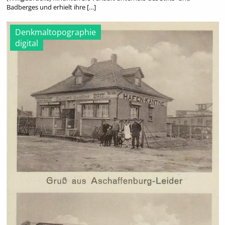
Badberges und erhielt ihre […]
Denkmaltopographie
digital