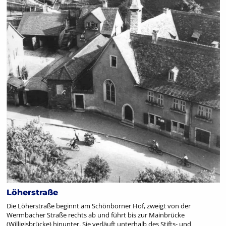
Löherstraße
Die Löherstraße beginnt am Schönborner Hof, zweigt von der
Wermbacher Straße rechts ab und führt bis zur Mainbrücke
(Willigisbrücke) hinunter. Sie verläuft unterhalb des Stifts- und