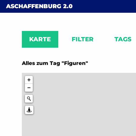
Skip to content
ASCHAFFENBURG
2.0
KARTE
FILTER
TAGS
Alles zum Tag "Figuren"
+
−