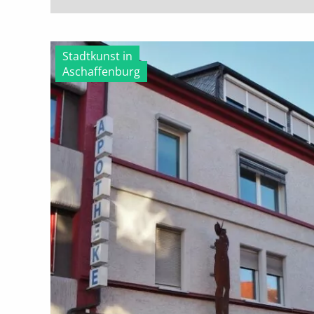
Stadtkunst in
Aschaffenburg