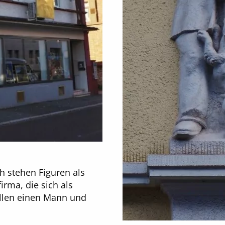
h stehen Figuren als
rma, die sich als
ellen einen Mann und