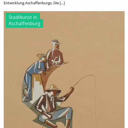
Entwicklung Aschaffenburgs. Die […]
Stadtkunst in
Aschaffenburg