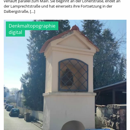
verläuft parallel zum Main. Sie beginnt an der Löherstraße, endet an
der Lamprechtstraße und hat einerseits ihre Fortsetzung in der
Dalbergstraße, […]
Denkmaltopographie
digital