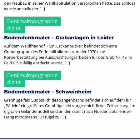
den Neubau in seiner Wahlkapitulation versprochen hatte. Das Schloss
wurde anstelle der […]
Denkmaltopographie
digital
Bodendenkmäler – Grabanlagen in Leider
Auf dem Waldfriedhof, Flur „Lackenbuckel“ befindet sich eine
Gräbergruppe des Endneolithikums, von der 1970 eine
Körperbestattung bei Ausschachtungsarbeiten für das Grab Nr. 43 im
Feld C 5 zufällig entdeckt wurde. […]
Denkmaltopographie
digital
Bodendenkmäler – Schweinheim
Grabhügelfeld Südöstlich des Sangenbachs befindet sich auf der Flur
„Pärlein“ ein größeres Grabhügelfeld vorgeschichtlicher Zeitstellung. Im
digitalen Geländemodell sind an dem sanft nach Norden abfallenden
Hang mindestens 13 Hügel zu […]