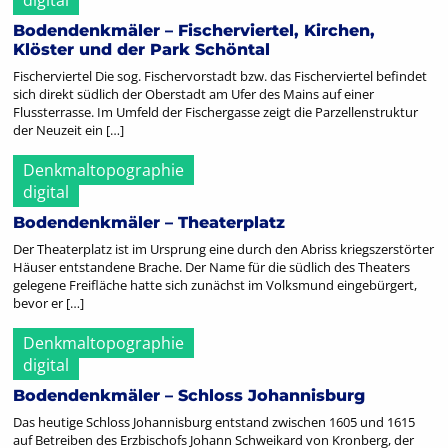
Bodendenkmäler – Fischerviertel, Kirchen,
Klöster und der Park Schöntal
Fischerviertel Die sog. Fischervorstadt bzw. das Fischerviertel befindet
sich direkt südlich der Oberstadt am Ufer des Mains auf einer
Flussterrasse. Im Umfeld der Fischergasse zeigt die Parzellenstruktur
der Neuzeit ein […]
Denkmaltopographie
digital
Bodendenkmäler – Theaterplatz
Der Theaterplatz ist im Ursprung eine durch den Abriss kriegszerstörter
Häuser entstandene Brache. Der Name für die südlich des Theaters
gelegene Freifläche hatte sich zunächst im Volksmund eingebürgert,
bevor er […]
Denkmaltopographie
digital
Bodendenkmäler – Schloss Johannisburg
Das heutige Schloss Johannisburg entstand zwischen 1605 und 1615
auf Betreiben des Erzbischofs Johann Schweikard von Kronberg, der