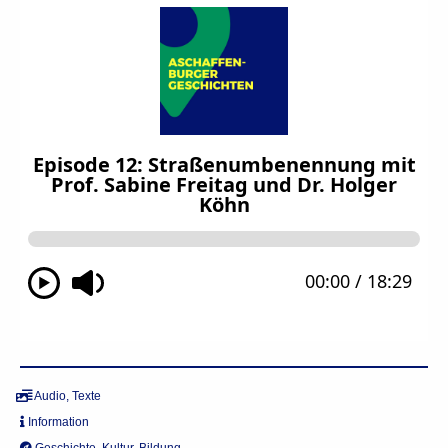
Audio
,
Texte
Information
Geschichte
,
Kultur
,
Bildung