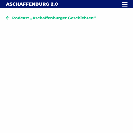
Skip to content
MENÜ
ASCHAFFENBURG
2.0
Podcast „Aschaffenburger Geschichten“