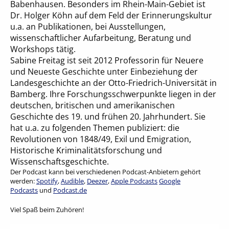
Babenhausen. Besonders im Rhein-Main-Gebiet ist
Dr. Holger Köhn auf dem Feld der Erinnerungskultur
u.a. an Publikationen, bei Ausstellungen,
wissenschaftlicher Aufarbeitung, Beratung und
Workshops tätig.
Sabine Freitag ist seit 2012 Professorin für Neuere
und Neueste Geschichte unter Einbeziehung der
Landesgeschichte an der Otto-Friedrich-Universität in
Bamberg. Ihre Forschungsschwerpunkte liegen in der
deutschen, britischen und amerikanischen
Geschichte des 19. und frühen 20. Jahrhundert. Sie
hat u.a. zu folgenden Themen publiziert: die
Revolutionen von 1848/49, Exil und Emigration,
Historische Kriminalitätsforschung und
Wissenschaftsgeschichte.​
Der Podcast kann bei verschiedenen Podcast-Anbietern gehört
werden:
Spotify
,
Audible
,
Deezer
,
Apple Podcasts
Google
Podcasts
und
Podcast.de
Viel Spaß beim Zuhören!