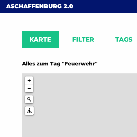
Skip to content
ASCHAFFENBURG
2.0
KARTE
FILTER
TAGS
Alles zum Tag "Feuerwehr"
+
−