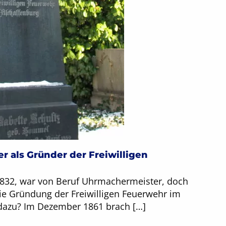
 als Gründer der Freiwilligen
 1832, war von Beruf Uhrmachermeister, doch
 die Gründung der Freiwilligen Feuerwehr im
dazu? Im Dezember 1861 brach […]