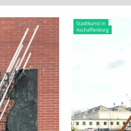
Stadtkunst in
Aschaffenburg
2