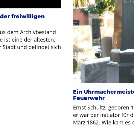
der freiwilligen
aus dem Archivbestand
 ist eine der ältesten,
 Stadt und befindet sich
Ein Uhrmachermeister
Feuerwehr
Ernst Schultz, geboren
er war der Initiator für
März 1862. Wie kam es 