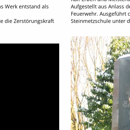
Aufgestellt aus Anlass d
as Werk entstand als
Feuerwehr. Ausgeführt d
Steinmetzschule unter d
e die Zerstörungskraft