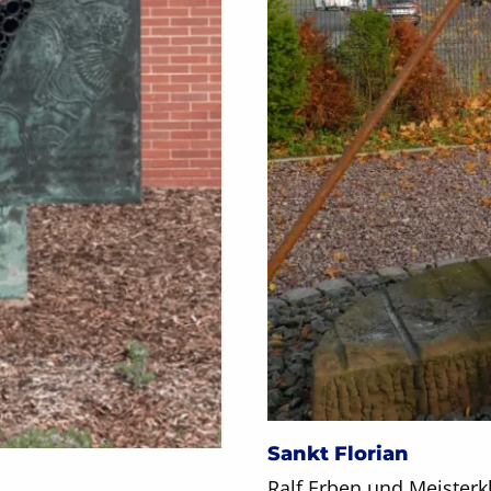
Sankt Florian
Ralf Erben und Meisterk