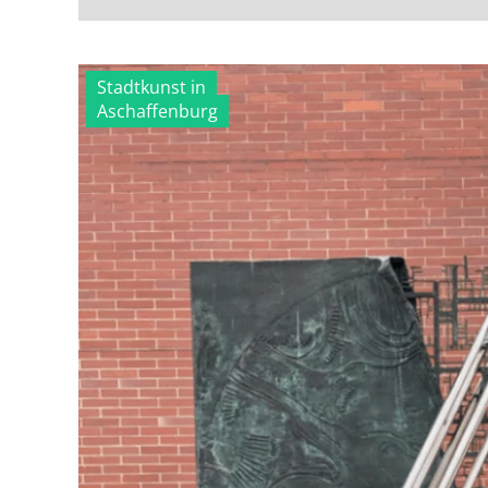
Stadtkunst in
Aschaffenburg