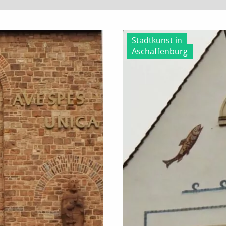
Stadtkunst in
Aschaffenburg