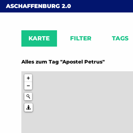
Skip to content
ASCHAFFENBURG
2.0
KARTE
FILTER
TAGS
Alles zum Tag "Apostel Petrus"
+
−