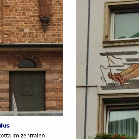
ulus
kotta Im zentralen