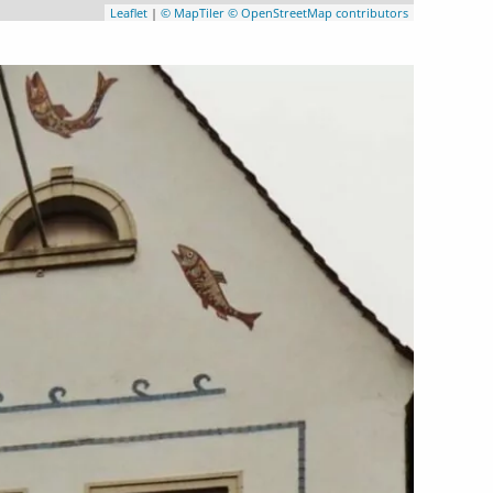
Leaflet
|
© MapTiler
© OpenStreetMap contributors