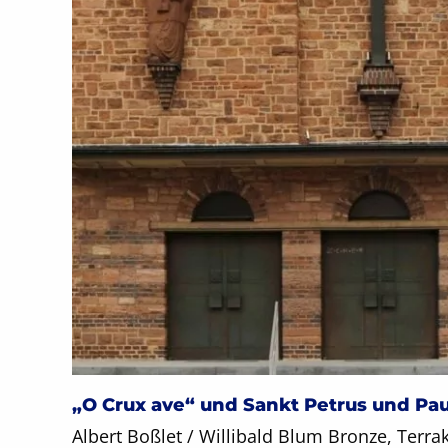
„O Crux ave“ und Sankt Petrus und Pa
Albert Boßlet / Willibald Blum Bronze, Terra