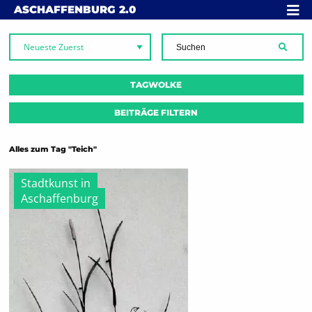
Skip to content
MENÜ
ASCHAFFENBURG
2.0
SUCH
TAGWOLKE
BEITRÄGE FILTERN
Alles zum Tag "Teich"
Stadtkunst in
Aschaffenburg