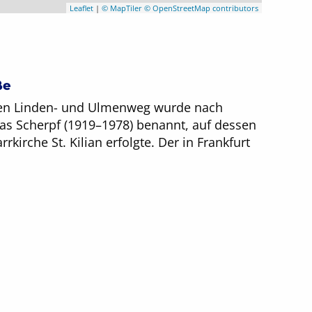
Leaflet
|
© MapTiler
© OpenStreetMap contributors
ße
hen Linden- und Ulmenweg wurde nach
as Scherpf (1919–1978) benannt, auf dessen
rrkirche St. Kilian erfolgte. Der in Frankfurt