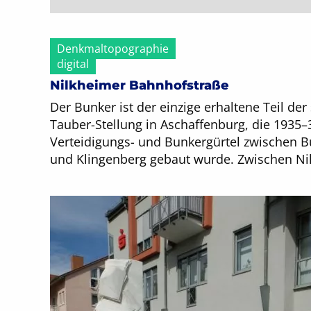
Denkmaltopographie
digital
Nilkheimer Bahnhofstraße
Der Bunker ist der einzige erhaltene Teil de
Tauber-Stellung in Aschaffenburg, die 1935–3
Verteidigungs- und Bunkergürtel zwischen B
und Klingenberg gebaut wurde. Zwischen Ni