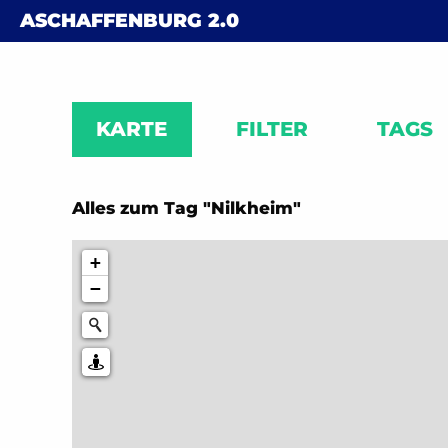
Skip to content
ASCHAFFENBURG
2.0
KARTE
FILTER
TAGS
Alles zum Tag "Nilkheim"
+
−