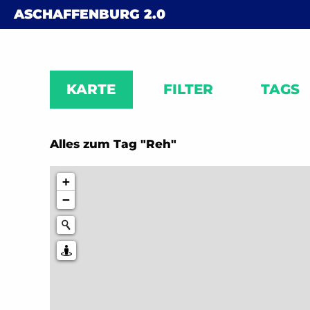
Skip to content
ASCHAFFENBURG
2.0
KARTE
FILTER
TAGS
Alles zum Tag "Reh"
+
−