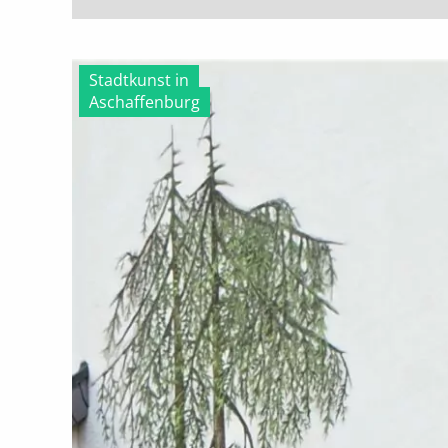
Stadtkunst in
Aschaffenburg