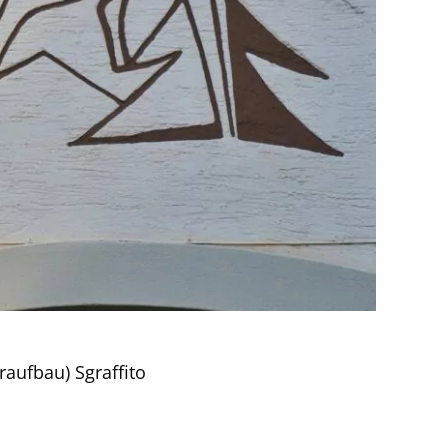
raufbau) Sgraffito