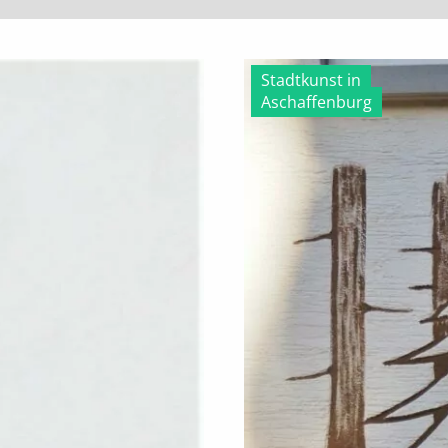
Stadtkunst in
Aschaffenburg