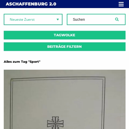
Skip to content
MENÜ
ASCHAFFENBURG
2.0
SUCH
TAGWOLKE
BEITRÄGE FILTERN
Alles zum Tag "Sport"