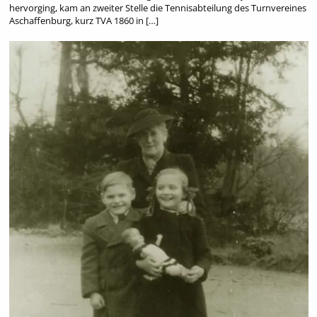
hervorging, kam an zweiter Stelle die Tennisabteilung des Turnvereines
Aschaffenburg, kurz TVA 1860 in […]