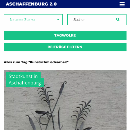
Skip to content
MENÜ
ASCHAFFENBURG
2.0
SUCH
TAGWOLKE
BEITRÄGE FILTERN
Alles zum Tag "Kunstschmiedearbeit"
Stadtkunst in
Aschaffenburg