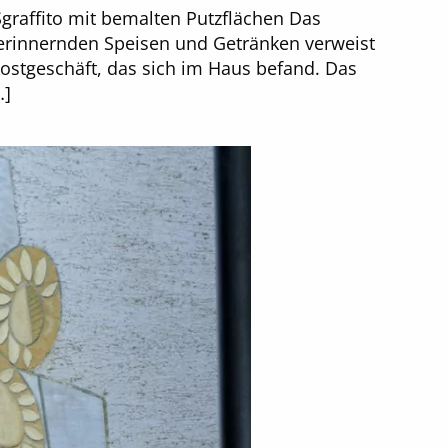
Sgraffito mit bemalten Putzflächen Das
en erinnernden Speisen und Getränken verweist
ostgeschäft, das sich im Haus befand. Das
…]