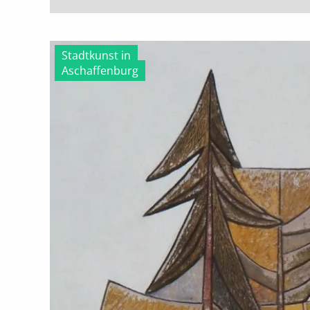
Stadtkunst in
Aschaffenburg