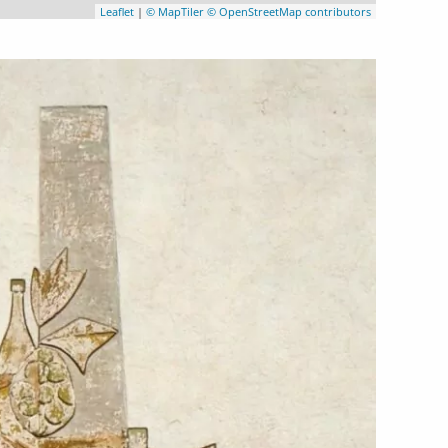
Leaflet
|
© MapTiler
© OpenStreetMap contributors