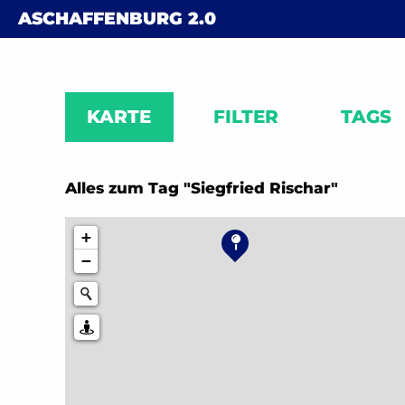
Skip to content
ASCHAFFENBURG
2.0
KARTE
FILTER
TAGS
Alles zum Tag "Siegfried Rischar"
+
−