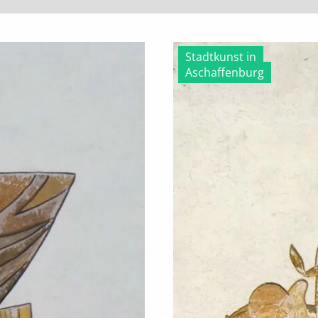
Stadtkunst in
Aschaffenburg