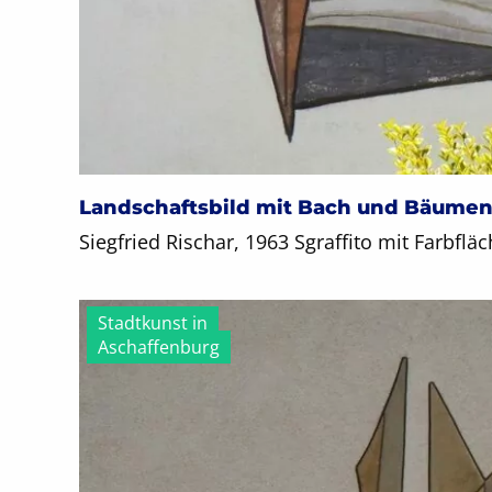
Landschaftsbild mit Bach und Bäume
Siegfried Rischar, 1963 Sgraffito mit Farbflä
Stadtkunst in
Aschaffenburg