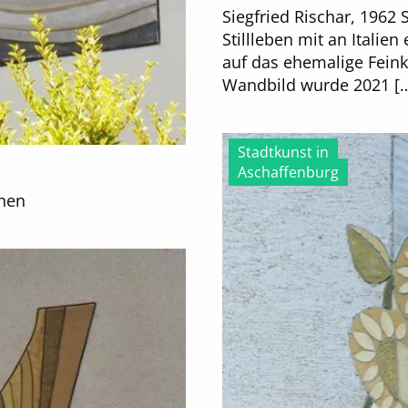
Siegfried Rischar, 1962 
Stillleben mit an Itali
auf das ehemalige Feink
Wandbild wurde 2021 [
Stadtkunst in
Aschaffenburg
n
chen