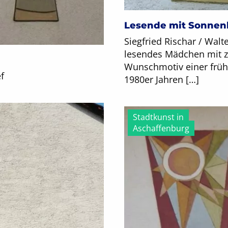
Lesende mit Sonne
Siegfried Rischar / Walt
lesendes Mädchen mit z
Wunschmotiv einer früh
f
1980er Jahren […]
Stadtkunst in
Aschaffenburg