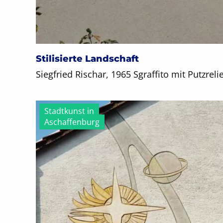
Stilisierte Landschaft
Siegfried Rischar, 1965 Sgraffito mit Putzrelie
Stadtkunst in
Aschaffenburg