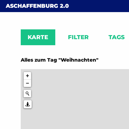
Skip to content
ASCHAFFENBURG
2.0
KARTE
FILTER
TAGS
Alles zum Tag "Weihnachten"
+
−