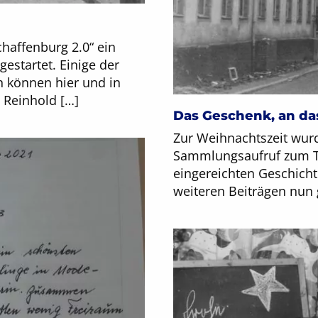
haffenburg 2.0“ ein
startet. Einige der
 können hier und in
 Reinhold […]
Das Geschenk, an da
Zur Weihnachtszeit wurd
Sammlungsaufruf zum Th
eingereichten Geschich
weiteren Beiträgen nun