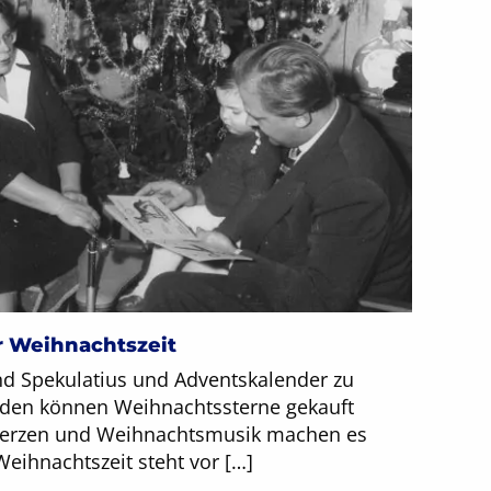
 Weihnachtszeit
nd Spekulatius und Adventskalender zu
äden können Weihnachtssterne gekauft
 Kerzen und Weihnachtsmusik machen es
Weihnachtszeit steht vor […]