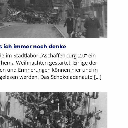
s ich immer noch denke
e im Stadtlabor „Aschaffenburg 2.0“ ein
ema Weihnachten gestartet. Einige der
ten und Erinnerungen können hier und in
 gelesen werden. Das Schokoladenauto […]