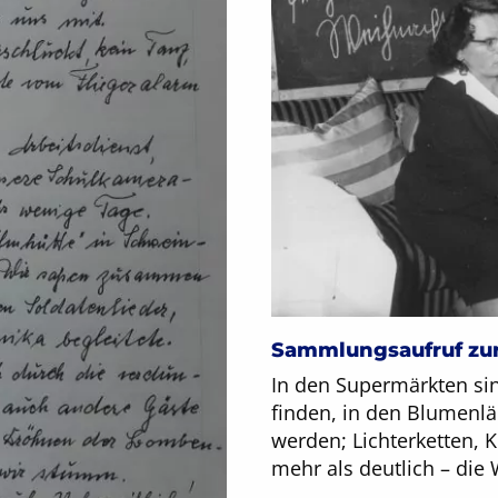
Sammlungsaufruf zur
In den Supermärkten si
finden, in den Blumenl
werden; Lichterketten,
mehr als deutlich – die 