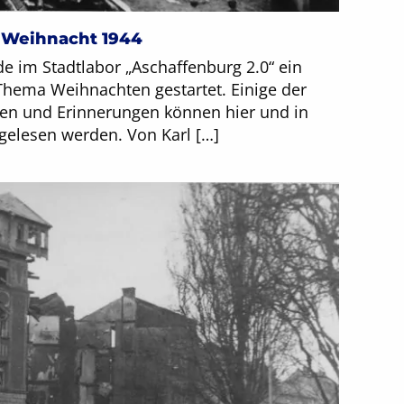
 Weihnacht 1944
e im Stadtlabor „Aschaffenburg 2.0“ ein
ema Weihnachten gestartet. Einige der
ten und Erinnerungen können hier und in
gelesen werden. Von Karl […]