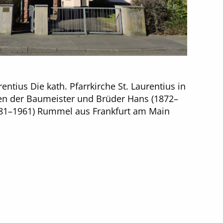
rentius Die kath. Pfarrkirche St. Laurentius in
en der Baumeister und Brüder Hans (1872–
881–1961) Rummel aus Frankfurt am Main