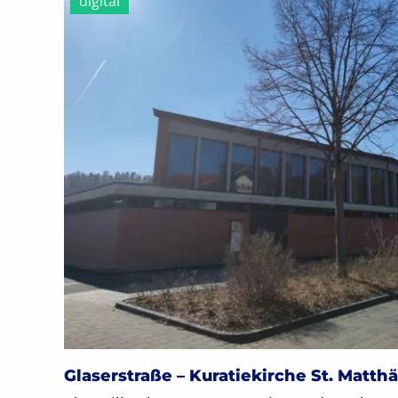
digital
Glaserstraße – Kuratiekirche St. Matth