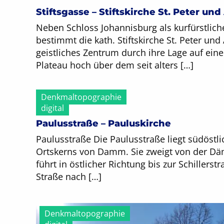
Stiftsgasse – Stiftskirche St. Peter un
Neben Schloss Johannisburg als kurfürstlich
bestimmt die kath. Stiftskirche St. Peter und
geistliches Zentrum durch ihre Lage auf eine
Plateau hoch über dem seit alters […]
Denkmaltopographie
digital
Paulusstraße – Pauluskirche
Paulusstraße Die Paulusstraße liegt südöstli
Ortskerns von Damm. Sie zweigt von der D
führt in östlicher Richtung bis zur Schillerst
Straße nach […]
Denkmaltopographie