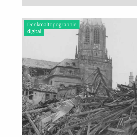
Denkmaltopographie
digital