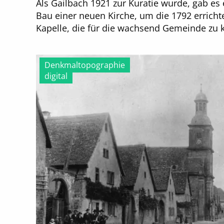
Als Gailbach 1921 zur Kuratie wurde, gab e
Bau einer neuen Kirche, um die 1792 erricht
Kapelle, die für die wachsend Gemeinde zu k
Denkmaltopographie
digital