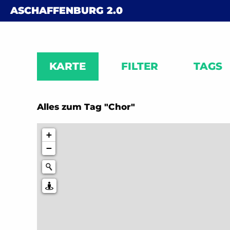
Skip to content
ASCHAFFENBURG
2.0
KARTE
FILTER
TAGS
Alles zum Tag "Chor"
+
−