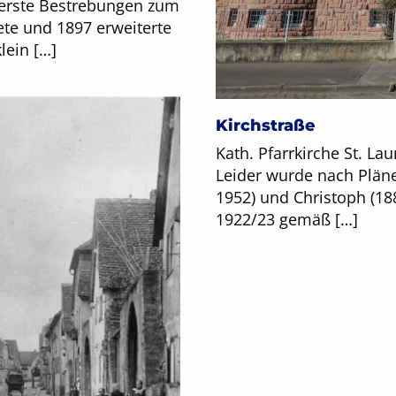
s erste Bestrebungen zum
ete und 1897 erweiterte
lein […]
Kirchstraße
Kath. Pfarrkirche St. Lau
Leider wurde nach Plän
1952) und Christoph (1
1922/23 gemäß […]