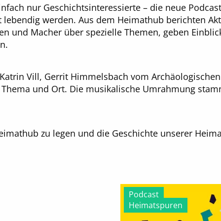
einfach nur Geschichtsinteressierte – die neue Podcas
it lebendig werden. Aus dem Heimathub berichten Akt
en und Macher über spezielle Themen, geben Einblick 
n.
Katrin Vill, Gerrit Himmelsbach vom Archäologischen 
n Thema und Ort. Die musikalische Umrahmung stamm
eimathub zu legen und die Geschichte unserer Heimat
Podcast
Heimatspuren