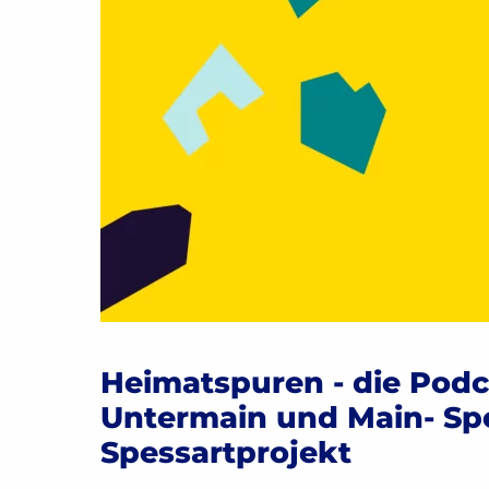
Heimatspuren - die Pod
Untermain und Main- Spe
Spessartprojekt