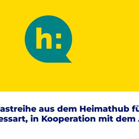
castreihe aus dem Heimathub f
ssart, in Kooperation mit dem