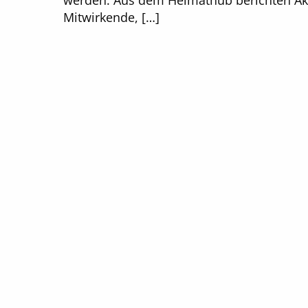
werden. Aus dem Heimathub berichten Ak
Mitwirkende, […]