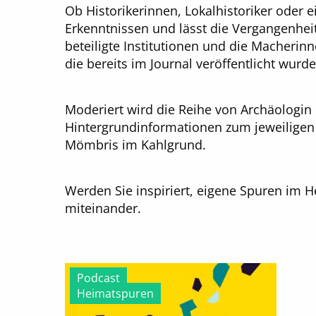
Ob Historikerinnen, Lokalhistoriker oder 
Erkenntnissen und lässt die Vergangenhe
beteiligte Institutionen und die Macherinn
die bereits im Journal veröffentlicht wurde
Moderiert wird die Reihe von Archäologin 
Hintergrundinformationen zum jeweilige
Mömbris im Kahlgrund.
Werden Sie inspiriert, eigene Spuren im H
miteinander.
Podcast
Heimatspuren