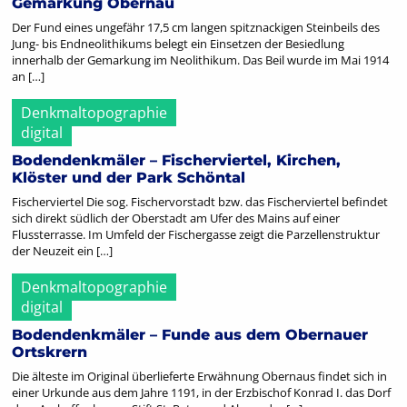
Gemarkung Obernau
Der Fund eines ungefähr 17,5 cm langen spitznackigen Steinbeils des
Jung- bis Endneolithikums belegt ein Einsetzen der Besiedlung
innerhalb der Gemarkung im Neolithikum. Das Beil wurde im Mai 1914
an […]
Denkmaltopographie
digital
Bodendenkmäler – Fischerviertel, Kirchen,
Klöster und der Park Schöntal
Fischerviertel Die sog. Fischervorstadt bzw. das Fischerviertel befindet
sich direkt südlich der Oberstadt am Ufer des Mains auf einer
Flussterrasse. Im Umfeld der Fischergasse zeigt die Parzellenstruktur
der Neuzeit ein […]
Denkmaltopographie
digital
Bodendenkmäler – Funde aus dem Obernauer
Ortskrern
Die älteste im Original überlieferte Erwähnung Obernaus findet sich in
einer Urkunde aus dem Jahre 1191, in der Erzbischof Konrad I. das Dorf