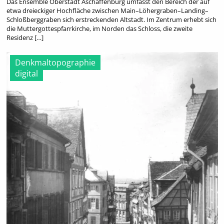
Das Ensemble Oberstadt Aschaffenburg umfasst den Bereich der auf
etwa dreieckiger Hochfläche zwischen Main–Löhergraben–Landing–
Schloßberggraben sich erstreckenden Altstadt. Im Zentrum erhebt sich
die Muttergottespfarrkirche, im Norden das Schloss, die zweite
Residenz […]
Denkmaltopographie
digital