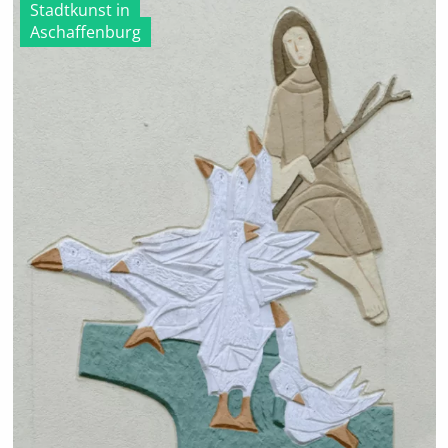
Stadtkunst in
Aschaffenburg