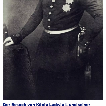
Der Besuch von König Ludwig I. und seiner