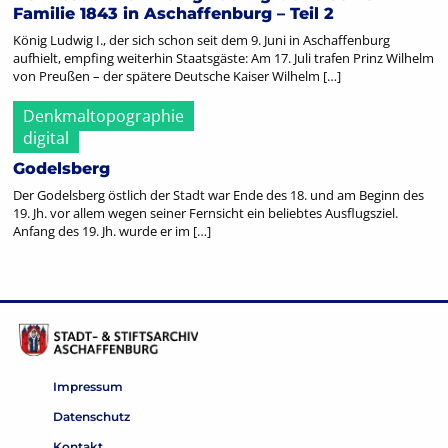
Familie 1843 in Aschaffenburg – Teil 2
König Ludwig I., der sich schon seit dem 9. Juni in Aschaffenburg
aufhielt, empfing weiterhin Staatsgäste: Am 17. Juli trafen Prinz Wilhelm
von Preußen – der spätere Deutsche Kaiser Wilhelm […]
Denkmaltopographie
digital
Godelsberg
Der Godelsberg östlich der Stadt war Ende des 18. und am Beginn des
19. Jh. vor allem wegen seiner Fernsicht ein beliebtes Ausflugsziel.
Anfang des 19. Jh. wurde er im […]
Impressum
Datenschutz
Kontakt