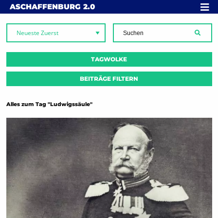
Skip to content
MENÜ
ASCHAFFENBURG
2.0
SUCH
TAGWOLKE
BEITRÄGE FILTERN
Alles zum Tag "Ludwigssäule"