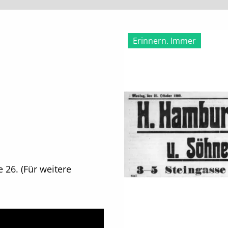
Erinnern. Immer
 26. (Für weitere