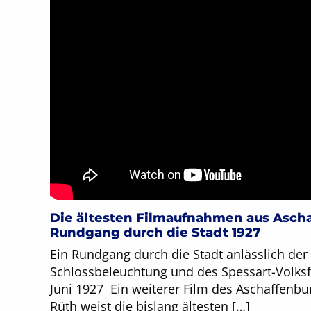
Die ältesten Filmaufnahmen aus Ascha
Rundgang durch die Stadt 1927
Ein Rundgang durch die Stadt anlässlich der
Schlossbeleuchtung und des Spessart-Volksf
Juni 1927 Ein weiterer Film des Aschaffenbur
Rüth weist die bislang ältesten […]