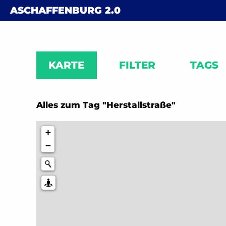
Skip to content
ASCHAFFENBURG
2.0
KARTE
FILTER
TAGS
Alles zum Tag "Herstallstraße"
+
−