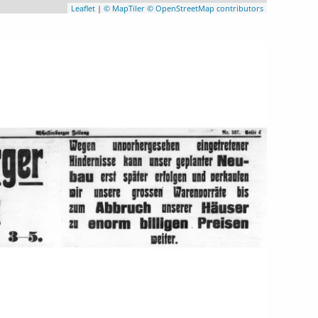
Leaflet
|
© MapTiler
© OpenStreetMap contributors