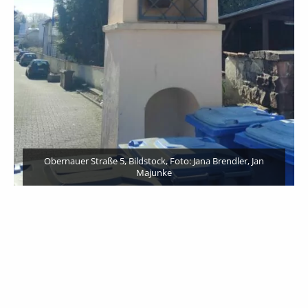
Jan
Obernauer Straße 5, Kruzifix, Foto: Jana Brendler, Jan Majun