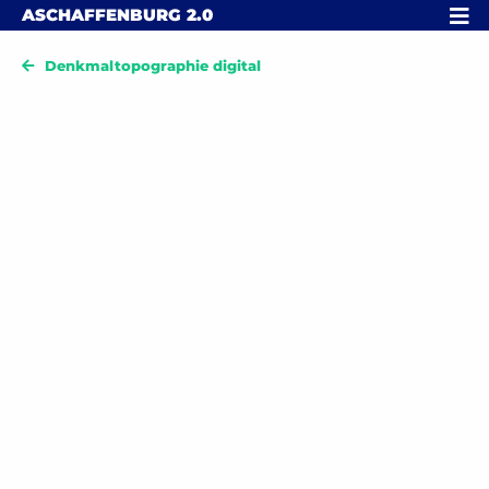
Skip to content
MENÜ
ASCHAFFENBURG
2.0
Denkmaltopographie digital