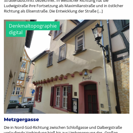
Straßenabschnitt bezeichnet. In westlicher Richtung hat die
Ludwigstraße ihre Fortsetzung als Maximilianstraße und in östlicher
Richtung als Elisenstraße. Die Entwicklung der Straße […]
Denkmaltopographie
digital
Metzgergasse
Die in Nord-Süd-Richtung zwischen Schloßgasse und Dalbergstraße
verlaufende Verbindung hieß bis zur Umbenennung der „Großen