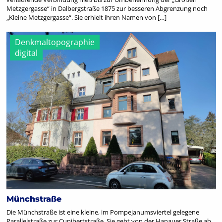
Metzgergasse“ in Dalbergstraße 1875 zur besseren Abgrenzung noch
„Kleine Metzgergasse“. Sie erhielt ihren Namen von […]
Denkmaltopographie
digital
Münchstraße
Die Münchstraße ist eine kleine, im Pompejanumsviertel gelegene
Parallelstraße zur Cunibertstraße. Sie geht von der Hanauer Straße ab