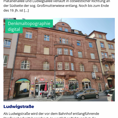
Platanenallee und Ludwigsallee verläuft in ostwestlicher Richtung an
der Südseite der sog. Großmutterwiese entlang. Noch bis zum Ende
des 19. Jh. ist […]
Denkmaltopographie
digital
Ludwigstraße
Als Ludwigstraße wird der vor dem Bahnhof entlangführende