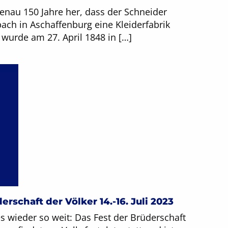
genau 150 Jahre her, dass der Schneider
2
ach in Aschaffenburg eine Kleiderfabrik
3
wurde am 27. April 1848 in […]
2
erschaft der Völker 14.-16. Juli 2023
 es wieder so weit: Das Fest der Brüderschaft