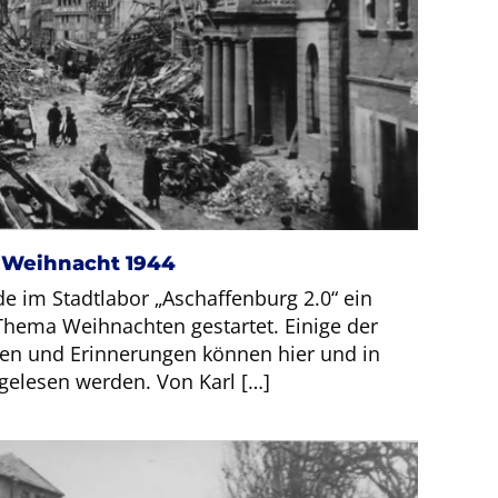
 Weihnacht 1944
e im Stadtlabor „Aschaffenburg 2.0“ ein
ema Weihnachten gestartet. Einige der
ten und Erinnerungen können hier und in
gelesen werden. Von Karl […]