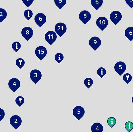
5
6
2
5
2
6
10
21
8
6
11
9
15
5
3
4
5
2
2
4