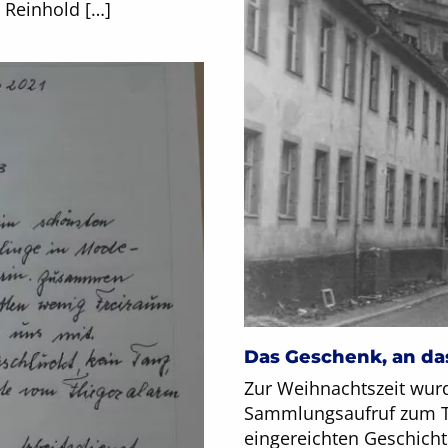
 Reinhold […]
Das Geschenk, an da
Zur Weihnachtszeit wurd
Sammlungsaufruf zum Th
eingereichten Geschich