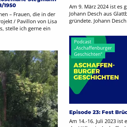
8/1950
Am 9. März 2024 ist es 
Johann Desch aus Glattb
en – Frauen, die in der
gründete. Johann Desch 
jekt / Pavillon von Lisa
 stelle ich gerne ein
Podcast
„Aschaffenburger
Geschichten“
Episode 23: Fest Brüd
Am 14.-16. Juli 2023 ist