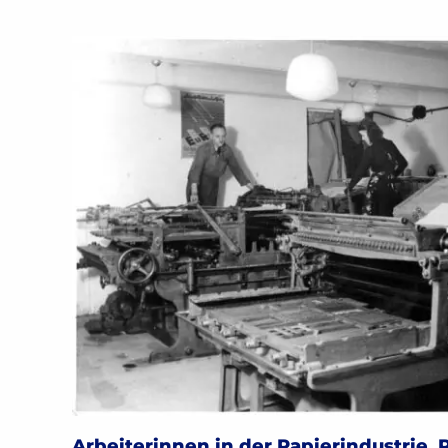
2
4
3
2
Arbeiterinnen in der Papierindustrie