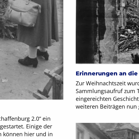
Erinnerungen an die
Zur Weihnachtszeit wurd
Sammlungsaufruf zum Th
eingereichten Geschich
weiteren Beiträgen nun 
haffenburg 2.0“ ein
startet. Einige der
 können hier und in