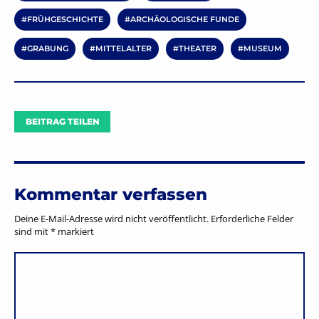
FRÜHGESCHICHTE
ARCHÄOLOGISCHE FUNDE
GRABUNG
MITTELALTER
THEATER
MUSEUM
BEITRAG TEILEN
Kommentar verfassen
Deine E-Mail-Adresse wird nicht veröffentlicht.
Erforderliche Felder
sind mit
*
markiert