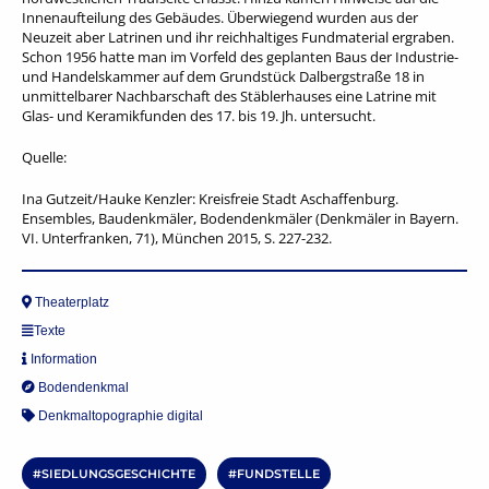
Innenaufteilung des Gebäudes. Überwiegend wurden aus der
Neuzeit aber Latrinen und ihr reichhaltiges Fundmaterial ergraben.
Schon 1956 hatte man im Vorfeld des geplanten Baus der Industrie-
und Handelskammer auf dem Grundstück Dalbergstraße 18 in
unmittelbarer Nachbarschaft des Stäblerhauses eine Latrine mit
Glas- und Keramikfunden des 17. bis 19. Jh. untersucht.
Quelle:
Ina Gutzeit/Hauke Kenzler: Kreisfreie Stadt Aschaffenburg.
Ensembles, Baudenkmäler, Bodendenkmäler (Denkmäler in Bayern.
VI. Unterfranken, 71), München 2015, S. 227-232.
Theaterplatz
Texte
Information
Bodendenkmal
Denkmaltopographie digital
SIEDLUNGSGESCHICHTE
FUNDSTELLE