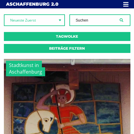
Skip to content
MENÜ
ASCHAFFENBURG
2.0
SUCH
TAGWOLKE
BEITRÄGE FILTERN
Stadtkunst in
Aschaffenburg