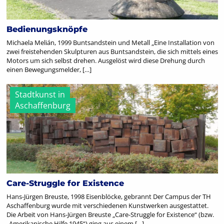
Bedienungsknöpfe
Michaela Melián, 1999 Buntsandstein und Metall „Eine Installation von
zwei freistehenden Skulpturen aus Buntsandstein, die sich mittels eines
Motors um sich selbst drehen. Ausgelöst wird diese Drehung durch
einen Bewegungsmelder, […]
Stadtkunst in
Aschaffenburg
Care-Struggle for Existence
Hans-Jürgen Breuste, 1998 Eisenblöcke, gebrannt Der Campus der TH
Aschaffenburg wurde mit verschiedenen Kunstwerken ausgestattet.
Die Arbeit von Hans-Jürgen Breuste „Care-Struggle for Existence“ (bzw.
„Amerikanische Hilfe 1945“) ging aus einem […]