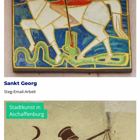
Sankt Georg
Steg-Email-Arbeit
Stadtkunst in
Aschaffenburg