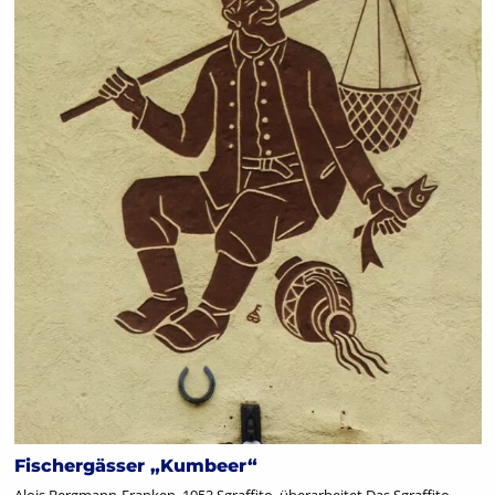
Fischergässer „Kumbeer“
Alois Bergmann-Franken, 1953 Sgraffito, überarbeitet Das Sgraffito