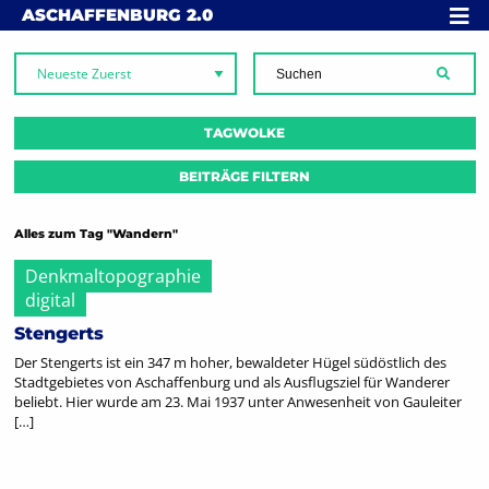
Skip to content
MENÜ
ASCHAFFENBURG
2.0
SUCH
TAGWOLKE
BEITRÄGE FILTERN
Alles zum Tag "Wandern"
Denkmaltopographie
digital
Stengerts
Der Stengerts ist ein 347 m hoher, bewaldeter Hügel südöstlich des
Stadtgebietes von Aschaffenburg und als Ausflugsziel für Wanderer
beliebt. Hier wurde am 23. Mai 1937 unter Anwesenheit von Gauleiter
[…]