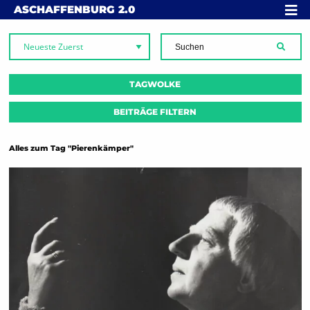
Skip to content
MENÜ
ASCHAFFENBURG
2.0
SUCH
TAGWOLKE
BEITRÄGE FILTERN
Alles zum Tag "Pierenkämper"