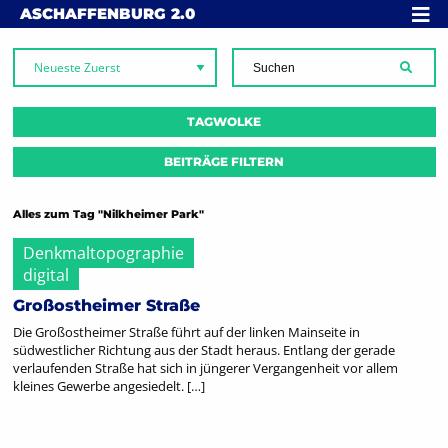
Skip to content
MENÜ
ASCHAFFENBURG
2.0
SUCH
TAGWOLKE
BEITRÄGE FILTERN
Alles zum Tag "Nilkheimer Park"
Denkmaltopographie
digital
Großostheimer Straße
Die Großostheimer Straße führt auf der linken Mainseite in
südwestlicher Richtung aus der Stadt heraus. Entlang der gerade
verlaufenden Straße hat sich in jüngerer Vergangenheit vor allem
kleines Gewerbe angesiedelt. […]