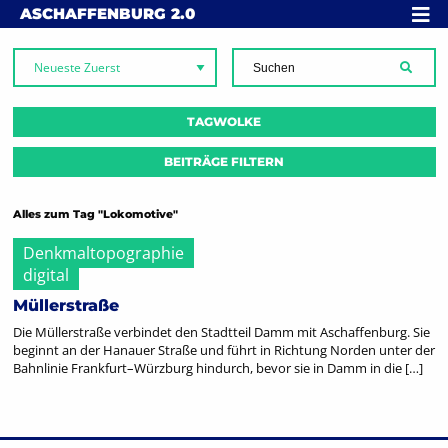
Skip to content
MENÜ
ASCHAFFENBURG
2.0
SUCH
TAGWOLKE
BEITRÄGE FILTERN
Alles zum Tag "Lokomotive"
Denkmaltopographie
digital
Müllerstraße
Die Müllerstraße verbindet den Stadtteil Damm mit Aschaffenburg. Sie
beginnt an der Hanauer Straße und führt in Richtung Norden unter der
Bahnlinie Frankfurt–Würzburg hindurch, bevor sie in Damm in die […]