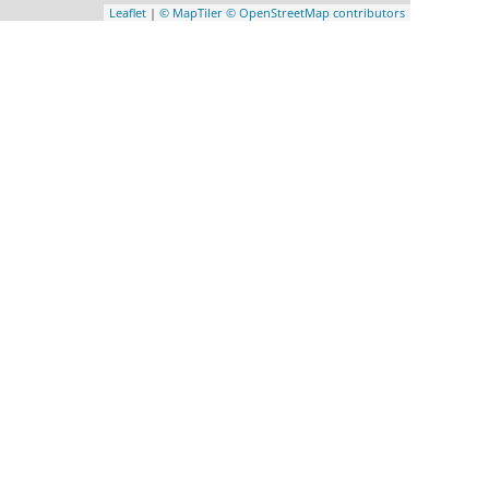
Leaflet
|
© MapTiler
© OpenStreetMap contributors