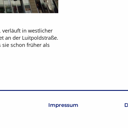
 verläuft in westlicher
t an der Luitpoldstraße.
 sie schon früher als
Impressum
D