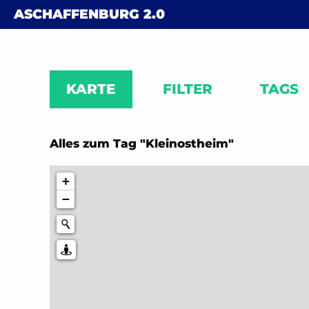
Skip to content
ASCHAFFENBURG
2.0
KARTE
FILTER
TAGS
Alles zum Tag "Kleinostheim"
+
−