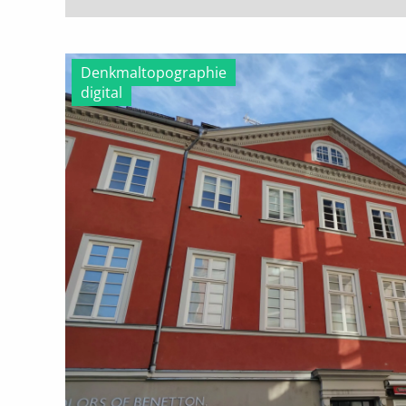
Denkmaltopographie
digital