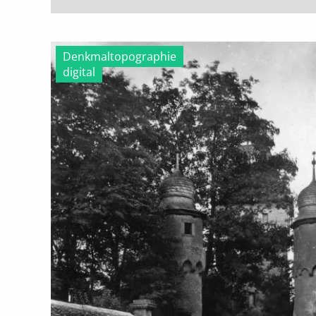
Denkmaltopographie
digital