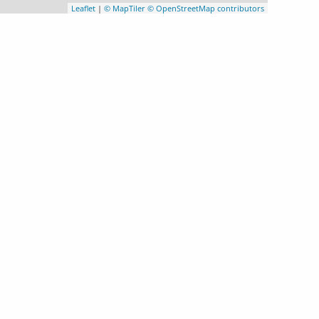
Leaflet
|
© MapTiler
© OpenStreetMap contributors