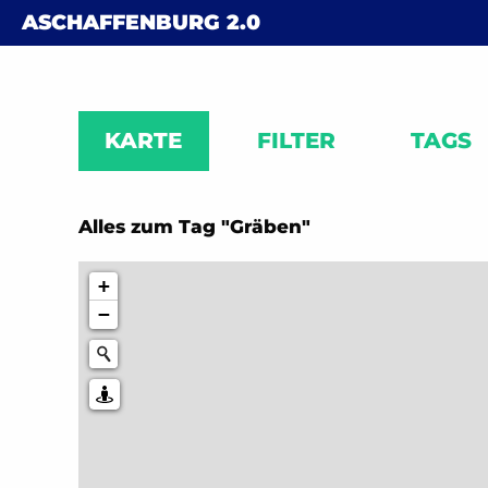
Skip to content
ASCHAFFENBURG
2.0
KARTE
FILTER
TAGS
Alles zum Tag "Gräben"
+
−