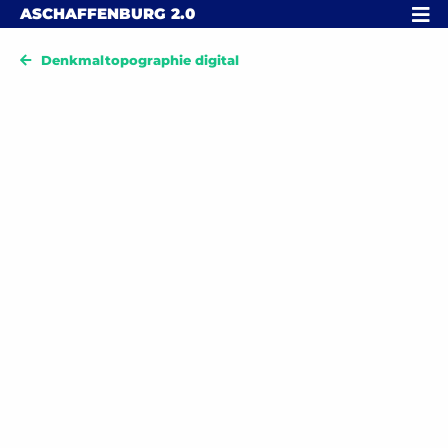
Skip to content
MENÜ
ASCHAFFENBURG
2.0
Denkmaltopographie digital