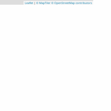
Leaflet
|
© MapTiler
© OpenStreetMap contributors