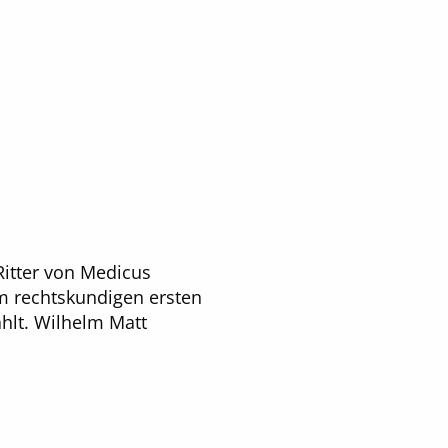
itter von Medicus
m rechtskundigen ersten
hlt. Wilhelm Matt