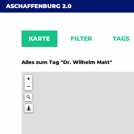
Skip to content
ASCHAFFENBURG
2.0
KARTE
FILTER
TAGS
Alles zum Tag "Dr. Wilhelm Matt"
+
−