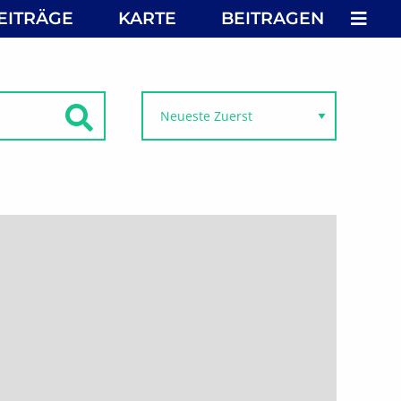
MEN
EITRÄGE
KARTE
BEITRAGEN
SUCHEN