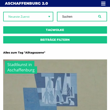
Skip to content
MENÜ
ASCHAFFENBURG
2.0
SUCH
TAGWOLKE
BEITRÄGE FILTERN
Alles zum Tag "Alltagsszene"
Stadtkunst in
Aschaffenburg