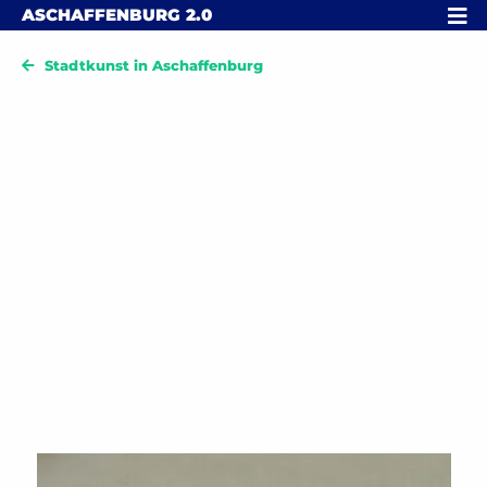
Skip to content
MENÜ
ASCHAFFENBURG
2.0
Stadtkunst in Aschaffenburg