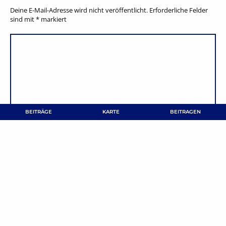
Deine E-Mail-Adresse wird nicht veröffentlicht.
Erforderliche Felder
sind mit
*
markiert
BEITRÄGE
KARTE
BEITRAGEN
NAME
*
E-MAIL-ADRESSE
*