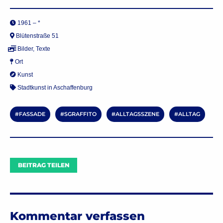
1961 – *
Blütenstraße 51
Bilder
,
Texte
Ort
Kunst
Stadtkunst in Aschaffenburg
FASSADE
SGRAFFITO
ALLTAGSSZENE
ALLTAG
BEITRAG TEILEN
Kommentar verfassen