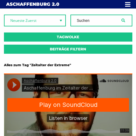
Skip to content
MENÜ
ASCHAFFENBURG
2.0
SUCH
TAGWOLKE
BEITRÄGE FILTERN
Alles zum Tag "Zeitalter der Extreme"