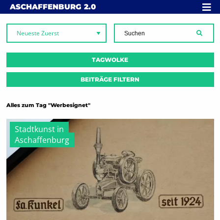
Skip to content
MENÜ
ASCHAFFENBURG
2.0
SUCH
TAGWOLKE
BEITRÄGE FILTERN
Alles zum Tag "Werbesignet"
Stadtkunst in
Aschaffenburg