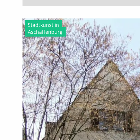
Stadtkunst in
Aschaffenburg