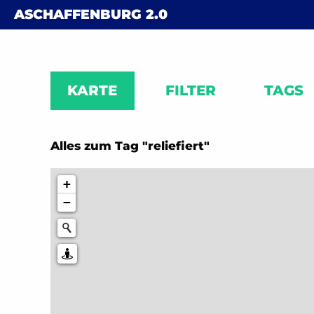
Skip to content
ASCHAFFENBURG
2.0
KARTE
FILTER
TAGS
Alles zum Tag "reliefiert"
+
−