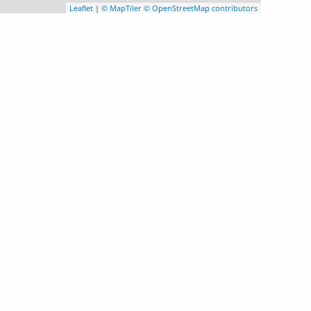
Leaflet
|
© MapTiler
© OpenStreetMap contributors