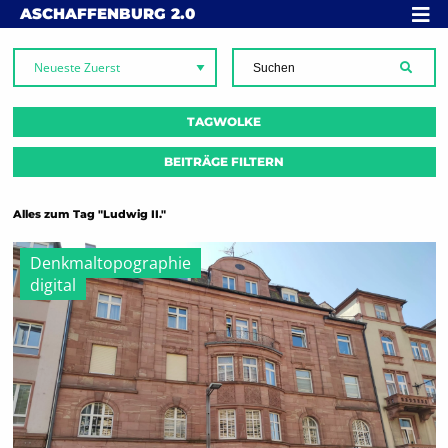
Skip to content
MENÜ
ASCHAFFENBURG
2.0
SUCH
TAGWOLKE
BEITRÄGE FILTERN
Alles zum Tag "Ludwig II."
Denkmaltopographie
digital