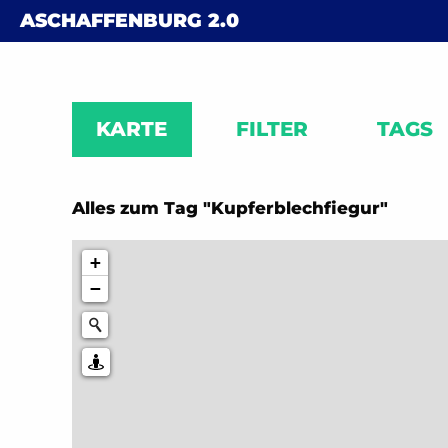
Skip to content
ASCHAFFENBURG
2.0
KARTE
FILTER
TAGS
Alles zum Tag "Kupferblechfiegur"
+
−