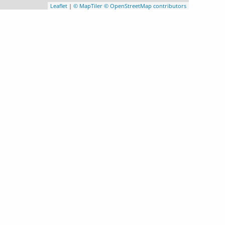
Leaflet
|
© MapTiler
© OpenStreetMap contributors