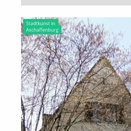
Stadtkunst in
Aschaffenburg