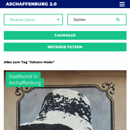
Skip to content
MENÜ
ASCHAFFENBURG
2.0
SUCH
TAGWOLKE
BEITRÄGE FILTERN
Alles zum Tag "Johann Maier"
Stadtkunst in
Aschaffenburg