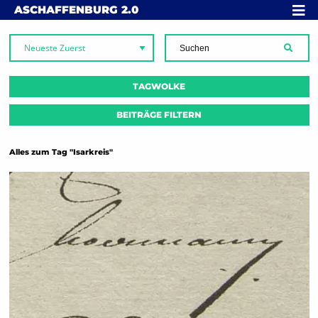
Skip to content
MENÜ
ASCHAFFENBURG
2.0
SUCH
TAGWOLKE
BEITRÄGE FILTERN
Alles zum Tag "Isarkreis"