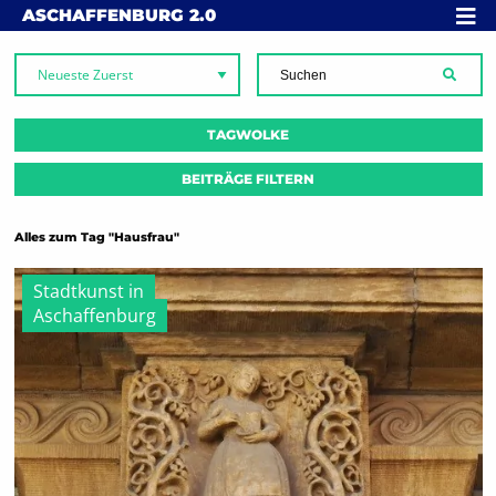
Skip to content
MENÜ
ASCHAFFENBURG
2.0
SUCH
TAGWOLKE
BEITRÄGE FILTERN
Alles zum Tag "Hausfrau"
Stadtkunst in
Aschaffenburg