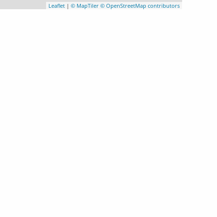
Leaflet
|
© MapTiler
© OpenStreetMap contributors