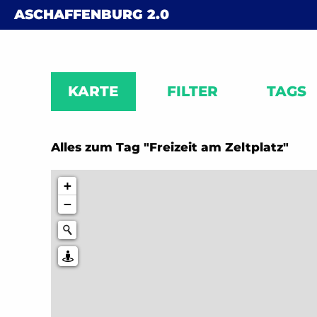
Skip to content
ASCHAFFENBURG
2.0
KARTE
FILTER
TAGS
Alles zum Tag "Freizeit am Zeltplatz"
+
−