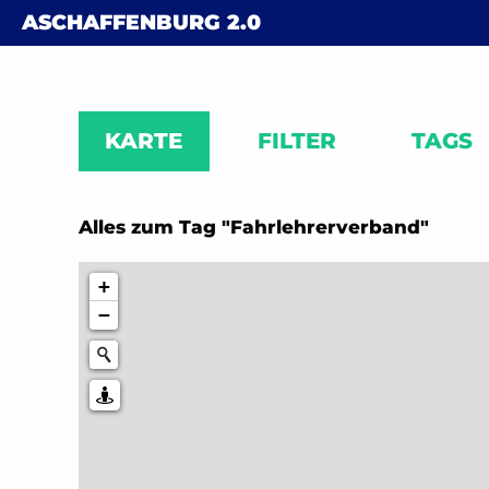
Skip to content
ASCHAFFENBURG
2.0
KARTE
FILTER
TAGS
Alles zum Tag "Fahrlehrerverband"
+
−