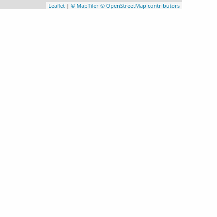
Leaflet
|
© MapTiler
© OpenStreetMap contributors