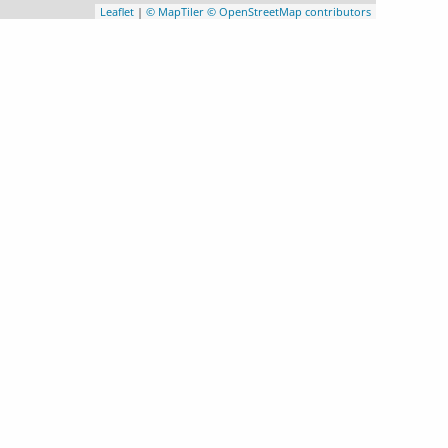
Leaflet
|
© MapTiler
© OpenStreetMap contributors