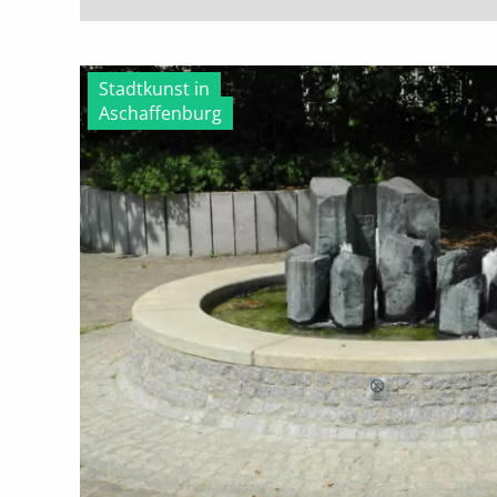
Stadtkunst in
Aschaffenburg