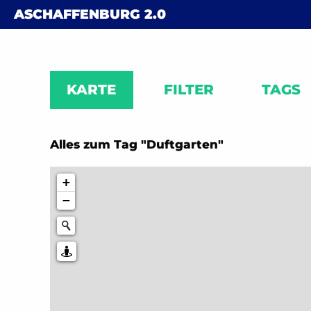
Skip to content
ASCHAFFENBURG
2.0
KARTE
FILTER
TAGS
Alles zum Tag "Duftgarten"
+
−