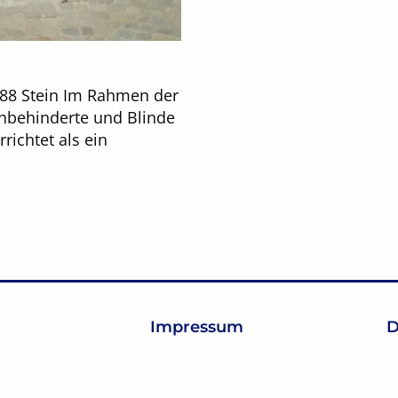
988 Stein Im Rahmen der
ehbehinderte und Blinde
ichtet als ein
Impressum
D