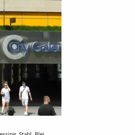
ssing, Stahl, Blei,