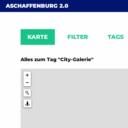
Skip to content
ASCHAFFENBURG
2.0
KARTE
FILTER
TAGS
Alles zum Tag "City-Galerie"
+
−