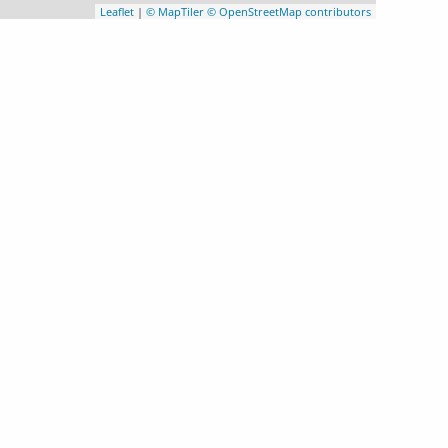
Leaflet
|
© MapTiler
© OpenStreetMap contributors