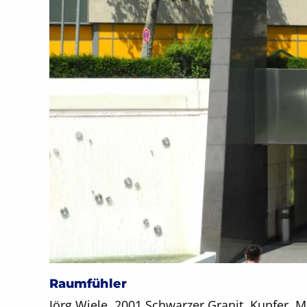
Raumfühler
Jörg Wiele, 2001 Schwarzer Granit, Kupfer, Me