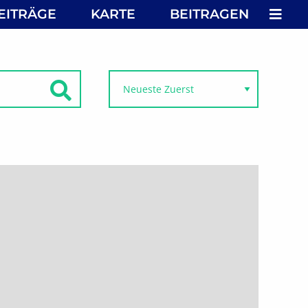
MEN
EITRÄGE
KARTE
BEITRAGEN
SUCHEN