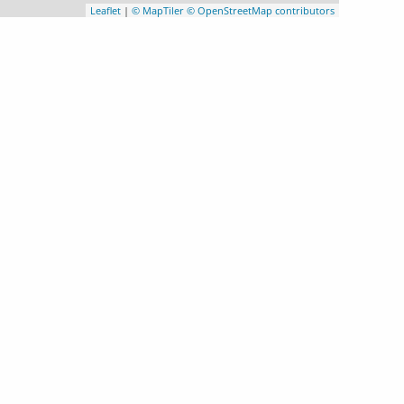
Leaflet
|
© MapTiler
© OpenStreetMap contributors