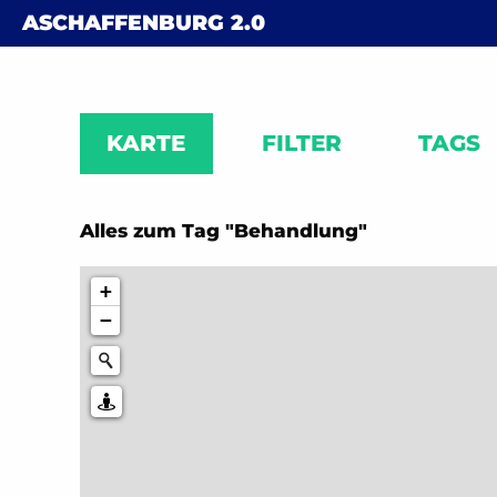
Skip to content
ASCHAFFENBURG
2.0
KARTE
FILTER
TAGS
Alles zum Tag "Behandlung"
+
−