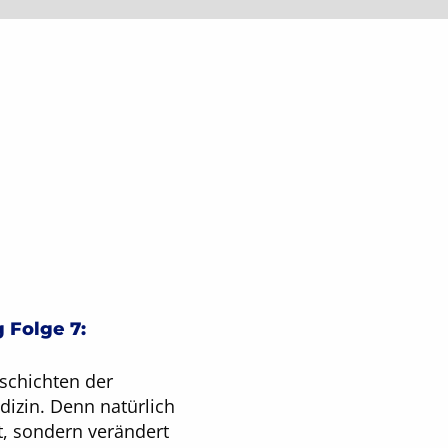
 Folge 7:
schichten der
edizin. Denn natürlich
lt, sondern verändert